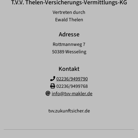
T.V.V. Thelen-Versicherungs-Vermittlungs-KG
Vertreten durch
Ewald Thelen
Adresse
Rottmannweg 7
50389 Wesseling
Kontakt
02236/9499790
02236/9499768
info@tvv-makler.de
tvv.zukunftsicher.de