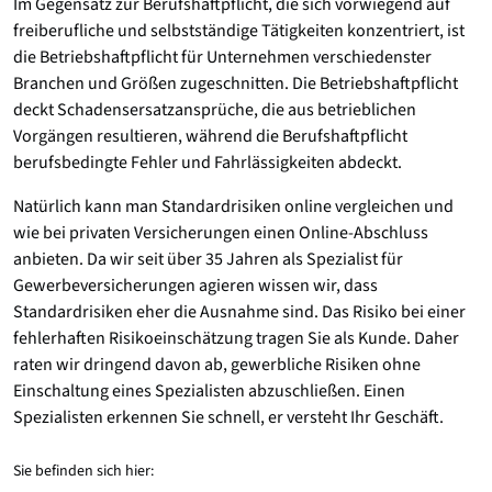
Im Gegensatz zur Berufshaftpflicht, die sich vorwiegend auf
freiberufliche und selbstständige Tätigkeiten konzentriert, ist
die Betriebshaftpflicht für Unternehmen verschiedenster
Branchen und Größen zugeschnitten. Die Betriebshaftpflicht
deckt Schadensersatzansprüche, die aus betrieblichen
Vorgängen resultieren, während die Berufshaftpflicht
berufsbedingte Fehler und Fahrlässigkeiten abdeckt.
Natürlich kann man Standardrisiken online vergleichen und
wie bei privaten Versicherungen einen Online-Abschluss
anbieten. Da wir seit über 35 Jahren als Spezialist für
Gewerbeversicherungen agieren wissen wir, dass
Standardrisiken eher die Ausnahme sind. Das Risiko bei einer
fehlerhaften Risikoeinschätzung tragen Sie als Kunde. Daher
raten wir dringend davon ab, gewerbliche Risiken ohne
Einschaltung eines Spezialisten abzuschließen. Einen
Spezialisten erkennen Sie schnell, er versteht Ihr Geschäft.
Sie befinden sich hier: